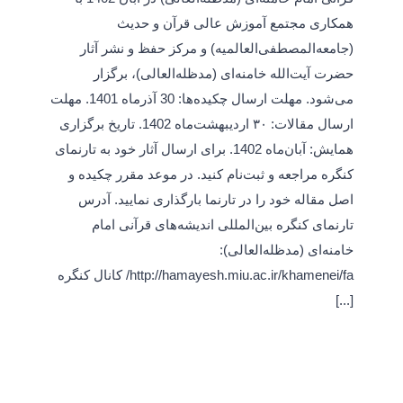
همکاری مجتمع آموزش عالی قرآن و حدیث
(جامعه‌المصطفی‌العالمیه) و مرکز حفظ و نشر آثار
حضرت آیت‌الله خامنه‌ای (مدظله‌العالی)، برگزار
می‌شود. مهلت ارسال چکیده‌ها: 30 آذرماه 1401. مهلت
ارسال مقالات: ۳۰ اردیبهشت‌ماه 1402. تاریخ برگزاری
همایش: آبان‌ماه 1402. برای ارسال آثار خود به تارنمای
کنگره مراجعه و ثبت‌نام کنید. در موعد مقرر چکیده و
اصل مقاله خود را در تارنما بارگذاری نمایید. آدرس
تارنمای کنگره بین‌المللی اندیشه‌های قرآنی امام
خامنه‌ای (مدظله‌العالی):
http://hamayesh.miu.ac.ir/khamenei/fa/ کانال کنگره
[...]