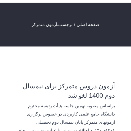
صفحه اصلی
برچسب:
آزمون متمرکز
آزمون دروس متمرکز برای نیمسال
دوم 1400 لغو شد
براساس مصوبه نهمین جلسه هیأت رئیسه محترم
دانشگاه جامع علمی کاربردی در خصوص برگزاری
آزمونهای متمرکز پایان نیمسال دوم تحصیلی
۱۴۰۱-۱۴۰۰ به اطلاع میرساند، با عنایت به بررسی های