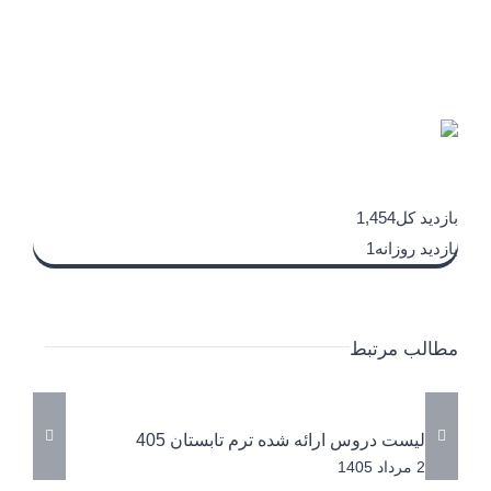
بازدید کل1,454
بازدید روزانه1
مطالب مرتبط
لیست دروس ارائه شده ترم تابستان 405
تق
2 مرداد 1405
2 مرداد 1405