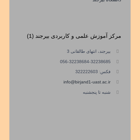
مرکز آموزش علمی و کاربردی بیرجند (1)
بیرجند، انتهای طالقانی 3
056-32238684-32238685
فکس: 322222603
info@birjand1-uast.ac.ir
شنبه تا پنجشنبه