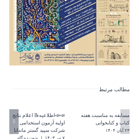
مطالب مرتبط
مسابقه به مناسبت هفته
📣📣اطلاعیه📝 اعلام نتایج
کتاب و کتابخوانی
اولیه آزمون استخدامی
شرکت سپید گستر ماندانا
۲۳ آبان ۱۴۰۴
۷ تیر ۱۴۰۳
|
بدون ديدگاه