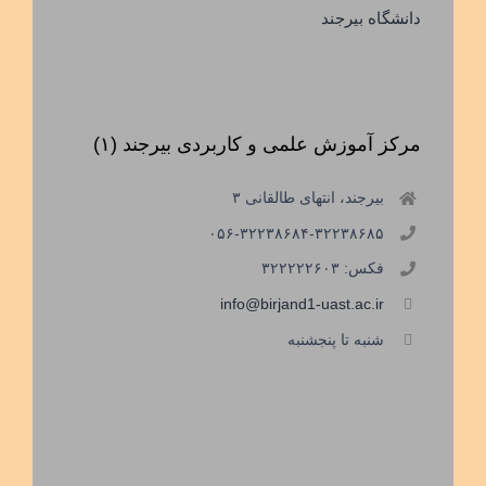
دانشگاه بیرجند
مرکز آموزش علمی و کاربردی بیرجند (۱)
بیرجند، انتهای طالقانی ۳
۰۵۶-۳۲۲۳۸۶۸۴-۳۲۲۳۸۶۸۵
فکس: ۳۲۲۲۲۲۶۰۳
info@birjand1-uast.ac.ir
شنبه تا پنجشنبه